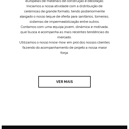
europeias de materiais de construção e decoração.
Iniciamos a nossa atividade com a distribuição de
cerâmicas de grande formato, tendo posteriormente
alargado o nosso leque de oferta para sanitários, torneiras,
sistemas de impermeabilização entre outros.
Contamos com uma equipa jovem, dinâmica e motivada,
que busca e acompanha as mais recentes tendências do
mercado.
Utilizamos o nosso know-how em prol dos nossos clientes
fazendo do acompanhamento de projeto a nossa maior
VER MAIS